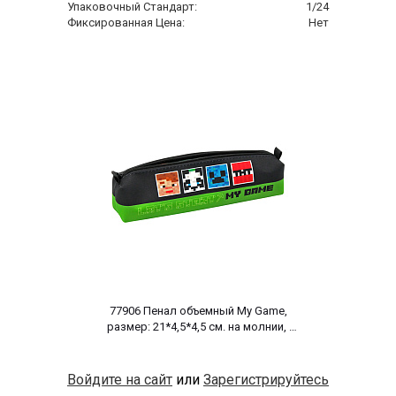
Упаковочный Стандарт:
1/24
Фиксированная Цена:
Нет
 77906 Пенал объемный My Game, 
размер: 21*4,5*4,5 см. на молнии, 
полиэстер 600 ден 
Войдите на сайт
или
Зарегистрируйтесь