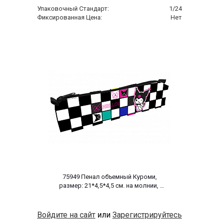
Упаковочный Стандарт:
1/24
Фиксированная Цена:
Нет
 75949 Пенал объемный Куроми, 
размер: 21*4,5*4,5 см. на молнии, 
полиэстер 600 ден 
Войдите на сайт
или
Зарегистрируйтесь