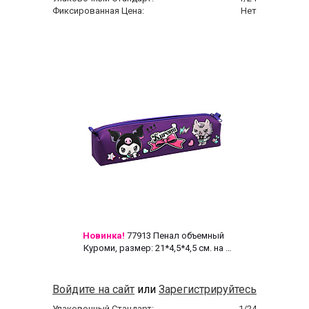
Фиксированная Цена:
Нет
Новинка!
 77913 Пенал объемный 
Куроми, размер: 21*4,5*4,5 см. на 
молнии, полиэстер 600 ден 
Войдите на сайт
или
Зарегистрируйтесь
Упаковочный Стандарт:
1/24