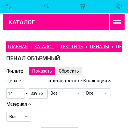
КАТАЛОГ
ГЛАВНАЯ
КАТАЛОГ
ТЕКСТИЛЬ
ПЕНАЛЫ
ПЕН
ПЕНАЛ ОБЪЕМНЫЙ
Фильтр
Цена
кол-во цветов
Коллекция
Все
Все
-
Материал
Все