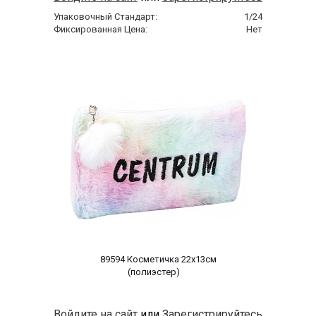
Упаковочный Стандарт:
1/24
Фиксированная Цена:
Нет
 89594 Косметичка 22x13cм 
(полиэстер)    
Войдите на сайт
или
Зарегистрируйтесь