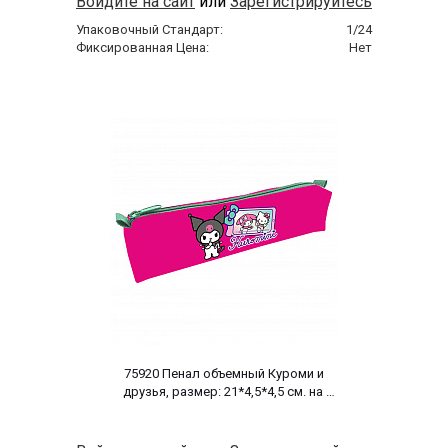
Войдите на сайт
или
Зарегистрируйтесь
Упаковочный Стандарт:
1/24
Фиксированная Цена:
Нет
 75920 Пенал объемный Куроми и 
друзья, размер: 21*4,5*4,5 см. на 
молнии, полиэстер 600 ден 