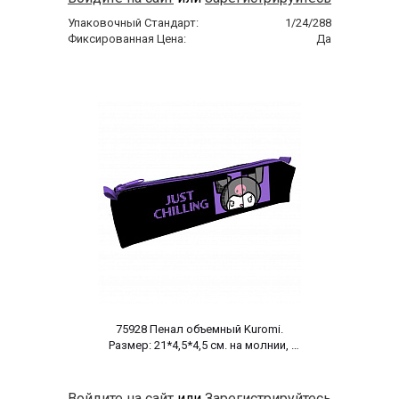
Упаковочный Стандарт:
1/24/288
Фиксированная Цена:
Да
 75928 Пенал объемный Kuromi. 
Размер: 21*4,5*4,5 см. на молнии, 
полиэстер 600 ден 
Войдите на сайт
или
Зарегистрируйтесь