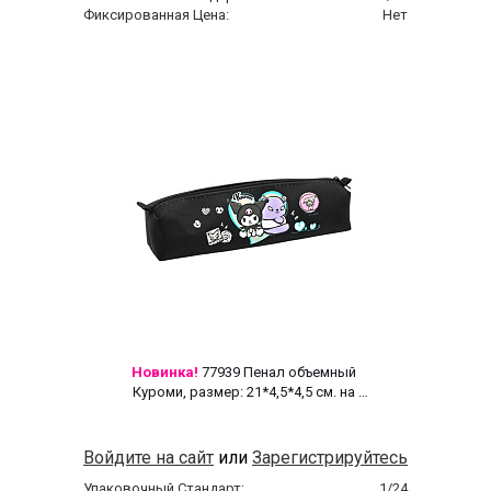
Фиксированная Цена:
Нет
Новинка!
 77939 Пенал объемный 
Куроми, размер: 21*4,5*4,5 см. на 
молнии, полиэстер 600 ден 
Войдите на сайт
или
Зарегистрируйтесь
Упаковочный Стандарт:
1/24