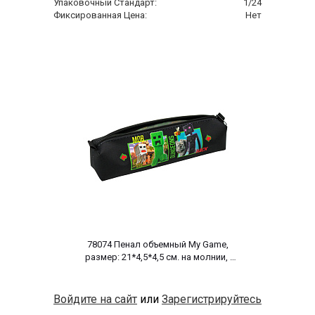
Упаковочный Стандарт:
1/24
Фиксированная Цена:
Нет
 78074 Пенал объемный My Game, 
размер: 21*4,5*4,5 см. на молнии, 
полиэстер 600 ден 
Войдите на сайт
или
Зарегистрируйтесь