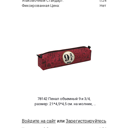
Упаковочный Стандарт:
1/24
Фиксированная Цена:
Нет
 78142 Пенал объемный 9 и 3/4, 
размер: 21*4,5*4,5 см. на молнии, 
полиэстер 600 ден 
Войдите на сайт
или
Зарегистрируйтесь