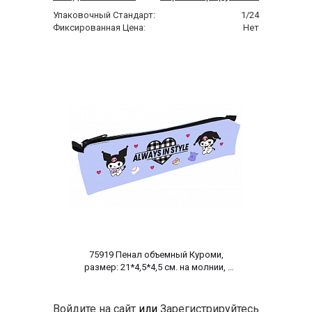
Упаковочный Стандарт:
1/24
Фиксированная Цена:
Нет
 75919 Пенал объемный Куроми, 
размер: 21*4,5*4,5 см. на молнии, 
полиэстер 600 ден 
Войдите на сайт
или
Зарегистрируйтесь