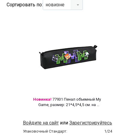
Сортировать по:
новизне
Новинка!
 77931 Пенал объемный My 
Game, размер: 21*4,5*4,5 см. на 
молнии, полиэстер 600 ден 
Войдите на сайт
или
Зарегистрируйтесь
Упаковочный Стандарт:
1/24