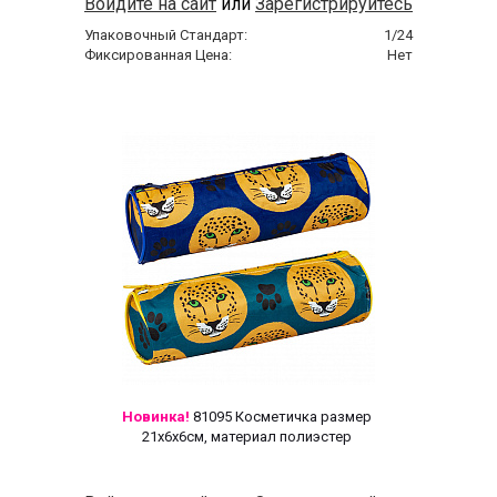
Войдите на сайт
или
Зарегистрируйтесь
Упаковочный Стандарт:
1/24
Фиксированная Цена:
Нет
Новинка!
 81095 Косметичка размер 
21x6x6cм, материал полиэстер 