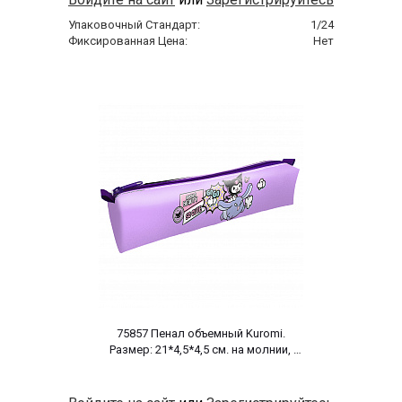
Упаковочный Стандарт:
1/24
Фиксированная Цена:
Нет
 75857 Пенал объемный Kuromi. 
Размер: 21*4,5*4,5 см. на молнии, 
полиэстер 600 ден 